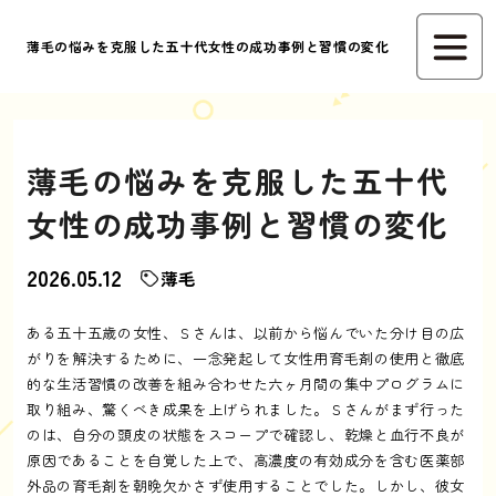
薄毛の悩みを克服した五十代女性の成功事例と習慣の変化
薄毛の悩みを克服した五十代
女性の成功事例と習慣の変化
2026.05.12
薄毛
ある五十五歳の女性、Ｓさんは、以前から悩んでいた分け目の広
がりを解決するために、一念発起して女性用育毛剤の使用と徹底
的な生活習慣の改善を組み合わせた六ヶ月間の集中プログラムに
取り組み、驚くべき成果を上げられました。Ｓさんがまず行った
のは、自分の頭皮の状態をスコープで確認し、乾燥と血行不良が
原因であることを自覚した上で、高濃度の有効成分を含む医薬部
外品の育毛剤を朝晩欠かさず使用することでした。しかし、彼女