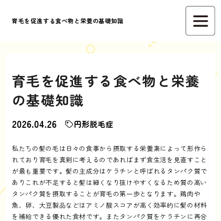
育毛を促進する食べ物と栄養の基礎知識
育毛を促進する食べ物と栄養
の基礎知識
2026.04.26
円形脱毛症
私たちの髪の毛は日々の食事から摂取する栄養素によって形作ら
れており育毛を真剣に考えるのであればまず食生活を見直すこと
が最も重要です。髪の主成分はケラチンと呼ばれるタンパク質で
ありこれが不足すると髪は細くなり抜けやすくなるため質の高い
タンパク質を摂取することが育毛の第一歩となります。鶏肉や
魚、卵、大豆製品などはアミノ酸スコアが高く効率的に髪の材料
を補給できる優れた食材です。またタンパク質をケラチンに再合