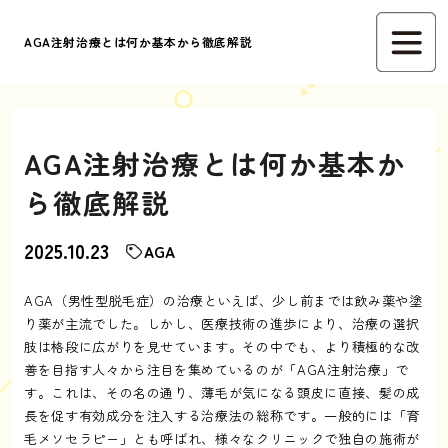
AGA注射治療とは何か基本から徹底解説
AGA注射治療とは何か基本か
ら徹底解説
2025.10.23
AGA
AGA（男性型脱毛症）の治療といえば、少し前までは飲み薬や塗
り薬が主流でした。しかし、医療技術の進歩により、治療の選択
肢は格段に広がりを見せています。その中でも、より積極的な改
善を目指す人々から注目を集めているのが「AGA注射治療」で
す。これは、その名の通り、薄毛が気になる頭皮に直接、髪の成
長を促す有効成分を注入する治療法の総称です。一般的には「育
毛メソセラピー」とも呼ばれ、様々なクリニックで独自の施術が