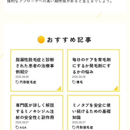
接的なアプローチへの高い期待感があると言えるでしょう。
おすすめ記事
脂漏性脱毛症と診断
毎日のケアを育毛剤
された患者の治療事
にするか発毛剤にす
例紹介
るかの悩み
2026.08.08
2026.08.08
円形脱毛症
薄毛
専門医が詳しく解説
ミノタブを安全に使
するミノキシジル注
い続けるための基礎
射の安全性と副作用
知識
2026.08.07
2026.08.07
AGA
円形脱毛症