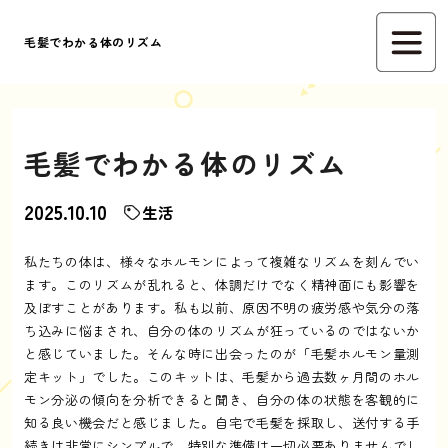
毛髪でわかる体のリズム
毛髪でわかる体のリズム
2025.10.10
生活
私たちの体は、様々なホルモンによって複雑なリズムを刻んでい
ます。このリズムが乱れると、体調だけでなく精神面にも影響を
及ぼすことがあります。私も以前、原因不明の疲労感や気分の落
ち込みに悩まされ、自分の体のリズムが狂っているのではないか
と感じていました。そんな時に出会ったのが「毛髪ホルモン量測
定キット」でした。このキットは、毛髪から過去数ヶ月間のホル
モン分泌の傾向を分析できると聞き、自分の体の状態を客観的に
知る良い機会だと感じました。自宅で毛髪を採取し、送付する手
続きは非常にシンプルで、特別な準備は一切必要ありませんでし