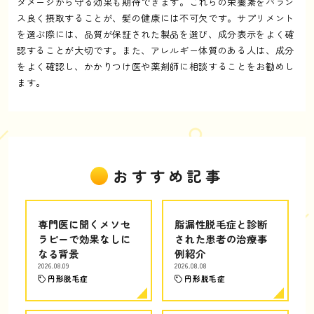
ダメージから守る効果も期待できます。これらの栄養素をバラン
ス良く摂取することが、髪の健康には不可欠です。サプリメント
を選ぶ際には、品質が保証された製品を選び、成分表示をよく確
認することが大切です。また、アレルギー体質のある人は、成分
をよく確認し、かかりつけ医や薬剤師に相談することをお勧めし
ます。
おすすめ記事
専門医に聞くメソセ
脂漏性脱毛症と診断
ラピーで効果なしに
された患者の治療事
なる背景
例紹介
2026.08.09
2026.08.08
円形脱毛症
円形脱毛症