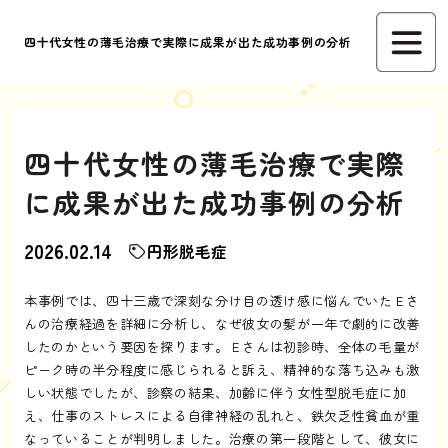
四十代女性の薄毛治療で実際に成果が出た成功事例の分析
四十代女性の薄毛治療で実際
に成果が出た成功事例の分析
2026.02.14
円形脱毛症
本事例では、四十三歳で深刻な分け目の透け感に悩んでいたＥさ
んの治療経過を詳細に分析し、なぜ彼女の髪が一年で劇的に改善
したのかという要因を探ります。Ｅさんは初診時、全体の毛量が
ピーク時の半分程度に感じられると訴え、精神的な落ち込みも激
しい状態でしたが、診察の結果、加齢に伴う女性型脱毛症に加
え、仕事のストレスによる自律神経の乱れと、鉄欠乏性貧血が重
なっていることが判明しました。治療の第一段階として、彼女に