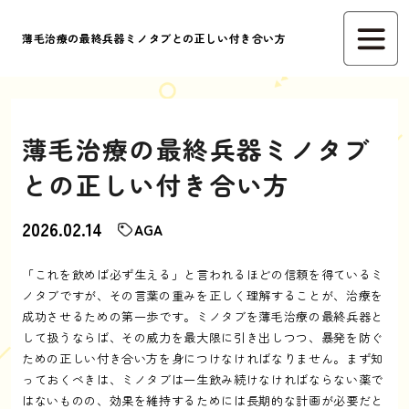
薄毛治療の最終兵器ミノタブとの正しい付き合い方
薄毛治療の最終兵器ミノタブ
との正しい付き合い方
2026.02.14
AGA
「これを飲めば必ず生える」と言われるほどの信頼を得ているミ
ノタブですが、その言葉の重みを正しく理解することが、治療を
成功させるための第一歩です。ミノタブを薄毛治療の最終兵器と
して扱うならば、その威力を最大限に引き出しつつ、暴発を防ぐ
ための正しい付き合い方を身につけなければなりません。まず知
っておくべきは、ミノタブは一生飲み続けなければならない薬で
はないものの、効果を維持するためには長期的な計画が必要だと