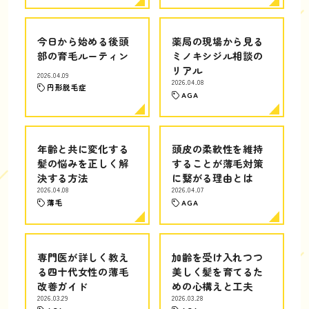
今日から始める後頭
薬局の現場から見る
部の育毛ルーティン
ミノキシジル相談の
リアル
2026.04.09
2026.04.08
円形脱毛症
AGA
年齢と共に変化する
頭皮の柔軟性を維持
髪の悩みを正しく解
することが薄毛対策
決する方法
に繋がる理由とは
2026.04.08
2026.04.07
薄毛
AGA
専門医が詳しく教え
加齢を受け入れつつ
る四十代女性の薄毛
美しく髪を育てるた
改善ガイド
めの心構えと工夫
2026.03.29
2026.03.28